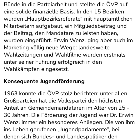
Bünde in die Parteiarbeit und stellte die ÖVP auf
eine solide finanzielle Basis. In den 15 Bezirken
wurden „Hauptbezirksreferate“ mit hauptamtlichen
Mitarbeitern aufgebaut, ein Mitgliedsbeitrag und
der Beitrag, den Mandatare zu leisten haben,
wurden eingeführt. Erwin Wenzl ging aber auch im
Marketing völlig neue Wege: landesweite
Wahlzeitungen und Wahlfilme wurden erstmals
unter seiner Führung erfolgreich in den
Wahlkämpfen eingesetzt.
Konsequente Jugendförderung
1963 konnte die ÖVP stolz berichten: unter allen
Großparteien hat die Volkspartei den höchsten
Anteil an Gemeindemandataren im Alter von 25 -
30 Jahren. Die Förderung der Jugend war Dr. Erwin
Wenzl immer ein besonderes Anliegen. Die von ihm
ins Leben gerufenen „Jugendparlamente“, bei
denen sich Bundes- und Landespolitiker den