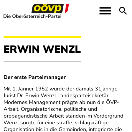
Direkt zur Hauptnavigation springen
Direkt zum Inhalt springen
Toggle
ERWIN WENZL
Der erste Parteimanager
Mit 1. Jänner 1952 wurde der damals 31jährige
Jurist Dr. Erwin Wenzl Landesparteisekretär.
Modernes Management prägte ab nun die ÖVP-
Arbeit. Organisatorische, politische und
propagandistische Arbeit standen im Vordergrund.
Wenzl sorgte für eine straffe, schlagkräftige
Organisation bis in die Gemeinden, integrierte die