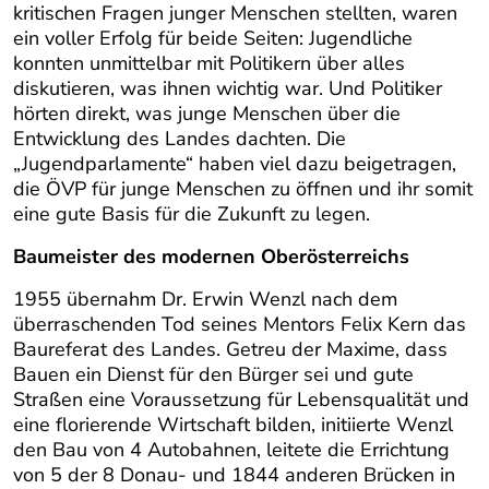
kritischen Fragen junger Menschen stellten, waren
ein voller Erfolg für beide Seiten: Jugendliche
konnten unmittelbar mit Politikern über alles
diskutieren, was ihnen wichtig war. Und Politiker
hörten direkt, was junge Menschen über die
Entwicklung des Landes dachten. Die
„Jugendparlamente“ haben viel dazu beigetragen,
die ÖVP für junge Menschen zu öffnen und ihr somit
eine gute Basis für die Zukunft zu legen.
Baumeister des modernen Oberösterreichs
1955 übernahm Dr. Erwin Wenzl nach dem
überraschenden Tod seines Mentors Felix Kern das
Baureferat des Landes. Getreu der Maxime, dass
Bauen ein Dienst für den Bürger sei und gute
Straßen eine Voraussetzung für Lebensqualität und
eine florierende Wirtschaft bilden, initiierte Wenzl
den Bau von 4 Autobahnen, leitete die Errichtung
von 5 der 8 Donau- und 1844 anderen Brücken in