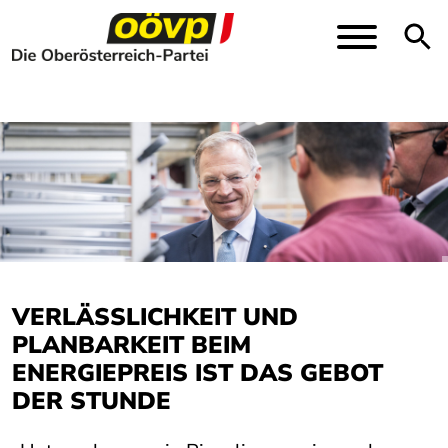
Direkt zur Hauptnavigation springen
Direkt zum Inhalt springen
Toggle
VERLÄSSLICHKEIT UND
PLANBARKEIT BEIM
ENERGIEPREIS IST DAS GEBOT
DER STUNDE